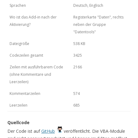
Sprachen
Deutsch, Englisch
Wo ist das Add-in nach der
Registerkarte "Daten", rechts
Aktivierung?
neben der Gruppe
"Datentools"
Dateigröße
538 KB
Codezeilen gesamt
3425
Zeilen mit ausführbarem Code
2166
(ohne Kommentare und
Leerzeilen)
Kommentarzeilen
574
Leerzeilen
685
Quellcode
Der Code ist auf
GitHub
veröffentlicht. Die VBA-Module