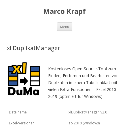
Marco Krapf
Zum Inhalt springen
Menü
xl DuplikatManager
Kostenloses Open-Source-Tool zum
Finden, Entfernen und Bearbeiten von
Duplikaten in einem Tabellenblatt mit
vielen Extra-Funktionen – Excel 2010-
2019 (optimiert für Windows)
Dateiname
xlDuplikatManager_v2.0
Excel-Versionen
ab 2010 (Windows)